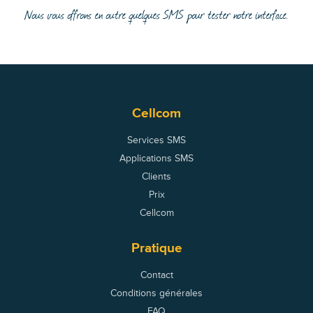
Nous vous offrons en outre quelques SMS pour tester notre interface.
Cellcom
Services SMS
Applications SMS
Clients
Prix
Cellcom
Pratique
Contact
Conditions générales
FAQ