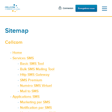
Connexion
Enregistrez-vous
Sitemap
Cellcom
Home
Services SMS
Basic SMS Tool
Bulk SMS Mailing Tool
Http SMS Gateway
SMS Premium
Numéro SMS Virtuel
Mail to SMS
Applications SMS
Marketing par SMS
Notification par SMS