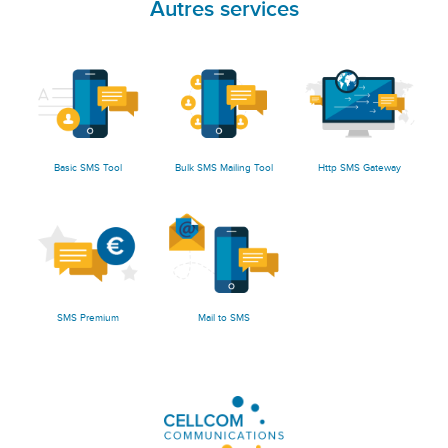
Autres services
Basic SMS Tool
Bulk SMS Mailing Tool
Http SMS Gateway
SMS Premium
Mail to SMS