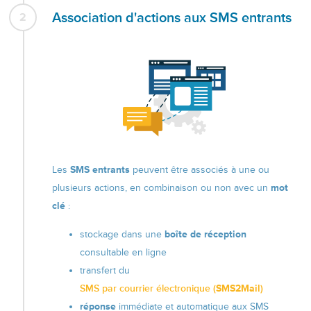
Association d'actions aux SMS entrants
2
Les
SMS entrants
peuvent être associés à une ou
plusieurs actions, en combinaison ou non avec un
mot
clé
:
stockage dans une
boîte de réception
consultable en ligne
transfert du
SMS par courrier électronique (
SMS2Mail
)
réponse
immédiate et automatique aux SMS